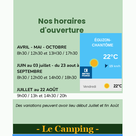
Nos horaires
d'ouverture
AVRIL - MAI - OCTOBRE
8h30 / 12h30 et 13H30 / 17h30
JUIN au 03 juillet - du 23 aout à fin
SEPTEMBRE
8h30 / 12h00 et 14h00 / 18h30
JUILLET au 22 AOÛT
9h00 / 13h et 14h30 / 20h
Des variations peuvent avoir lieu début Juillet et fin Août
- Le Camping -