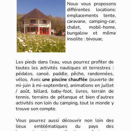
Nous vous proposons
différentes locations:
emplacements tente,
caravane, camping-car,
chalet, mobil-home,
bungalow et même
insolite : bivouac.
L
es pieds dans l’eau, vous pourrez profiter de
toutes les activités nautiques et terrestres :
pédalos, canoë, paddle, pêche, randonnées,
vélos. Avec
une piscine chauffée
(ouverte de
mi-juin à mi-septembre), animations en juillet
/ août, billard, baby-foot, livres, terrain de
tennis, terrains de pétanque
et bien d’autres
activités non loin du camping, tout le monde y
trouve son compte.
Vous pourrez aussi découvrir non loin des
lieux emblématiques du pays des